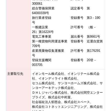
300061
総合警備保障業 認定番号 第
64000339号
旅行業者登録 登録番号 第3－190
号
一般建設業 許可番号 （般－
26）第16224号
電気工事事業 届出番号 第8661号
第一種貨物利用運送事業 登録番号 近運自貨第
709号
産業廃棄物収集運搬業 許可番号 第176291
号
登録支援機関 登録番号 20登－
003705
主要取引先
イオンモール株式会社、イオンリテール株式会
社、イオンディライト株式会社、
セコム株式会社、サンヨーホームズ株式会社、サ
ンヨーアーキテック株式会社、
ＤＨＬジャパン株式会社、株式会社関空エンター
プライズ、株式会社中村屋、
社会福祉法人郁慈会、株式会社スペース、
株式会社コトネットエンジニアリング、株式会社