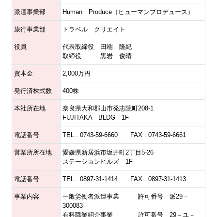
派遣事業部
Human Produce（ヒューマンプロデュース）
旅行事業部
トラベル クリエイト
役員
代表取締役 田端 隆紀
取締役 黒岩 俊晴
資本金
2,000万円
発行済株式数
400株
本社所在地
奈良県大和郡山市発志院町208-1
FUJITAKA BLDG 1F
電話番号
TEL : 0743-59-6660 FAX : 0743-59-6661
営業所所在地
愛媛県新居浜市坂井町2丁目5-26
ステーションヒルズ 1F
電話番号
TEL : 0897-31-1414 FAX : 0897-31-1413
事業内容
一般労働者派遣事業 許可番号 派29－
300083
有料職業紹介事業 許可番号 29－ユ－