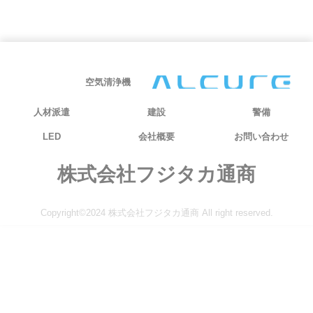
空気清浄機
人材派遣
建設
警備
LED
会社概要
お問い合わせ
株式会社フジタカ通商
Copyright©2024 株式会社フジタカ通商 All right reserved.