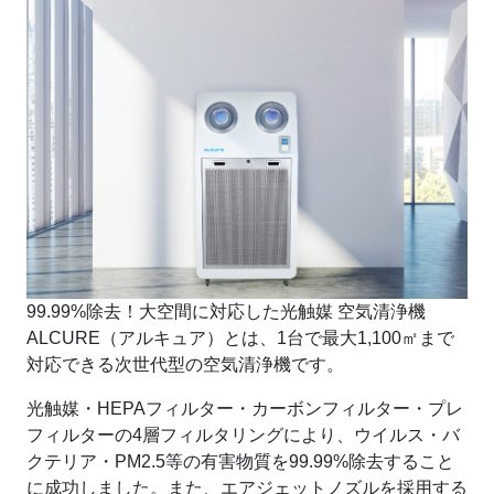
99.99%除去！大空間に対応した光触媒 空気清浄機
ALCURE（アルキュア）とは、1台で最大1,100㎡まで
対応できる次世代型の空気清浄機です。
光触媒・HEPAフィルター・カーボンフィルター・プレ
フィルターの4層フィルタリングにより、ウイルス・バ
クテリア・PM2.5等の有害物質を99.99%除去すること
に成功しました。また、エアジェットノズルを採用する