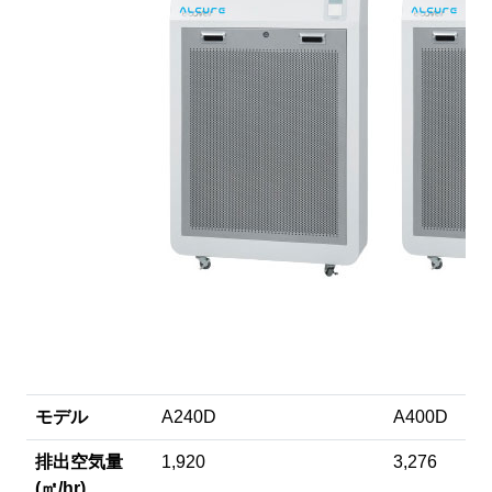
モデル
A240D
A400D
排出空気量
1,920
3,276
(㎡/hr)