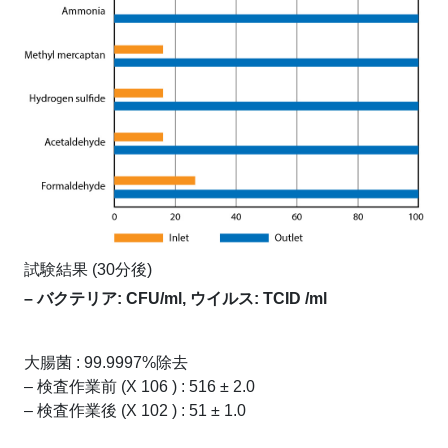
試験結果 (30分後)
– バクテリア: CFU/ml, ウイルス: TCID /ml
大腸菌 : 99.9997%除去
– 検査作業前 (X 106 ) : 516 ± 2.0
– 検査作業後 (X 102 ) : 51 ± 1.0