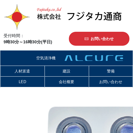
受付時間：
お問い合わせ
9時30分～16時30分(平日)
空気清浄機
人材派遣
建設
警備
LED
会社概要
お問い合わせ