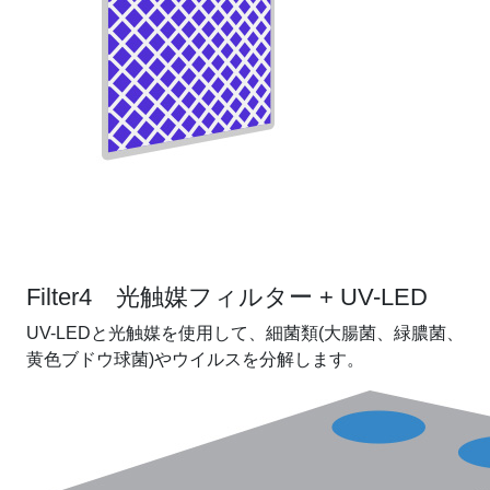
Filter4 光触媒フィルター + UV-LED
UV-LEDと光触媒を使用して、細菌類(大腸菌、緑膿菌、
黄色ブドウ球菌)やウイルスを分解します。