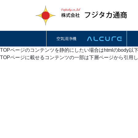
空気清浄機
TOPページのコンテンツを静的にしたい場合はhtmlのbody
TOPページに載せるコンテンツの一部は下層ページから引用したい場合